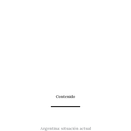
Contenido
Argentina: situación actual