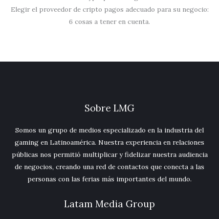
Elegir el proveedor de cripto pagos adecuado para su negocio:
6 cosas a tener en cuenta.
Sobre LMG
Somos un grupo de medios especializado en la industria del
gaming en Latinoamérica. Nuestra experiencia en relaciones
públicas nos permitió multiplicar y fidelizar nuestra audiencia
de negocios, creando una red de contactos que conecta a las
personas con las ferias más importantes del mundo.
Latam Media Group