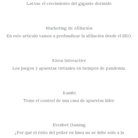
LatAm: el crecimiento del gigante dormido
Marketing de Afiliación
En este artículo vamos a profundizar la afiliación desde el SEO.
Kiron Interactive
Los juegos y apuestas virtuales en tiempos de pandemia.
Kambi
Tome el control de una casa de apuestas líder.
Evenbet Gaming
¿Por qué el éxito del póker en línea no se debe sólo a la